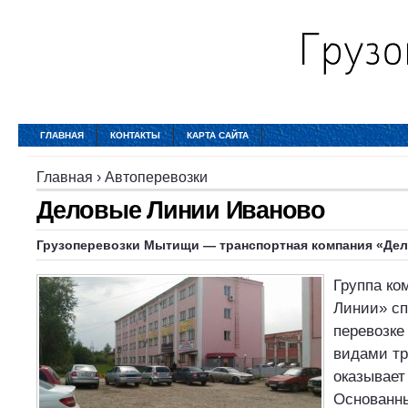
ГЛАВНАЯ
КОНТАКТЫ
КАРТА САЙТА
Главная
›
Автоперевозки
Деловые Линии Иваново
Грузоперевозки Мытищи — транспортная компания «
Де
Группа ко
Линии» сп
перевозке
видами тр
оказывает
Основанны