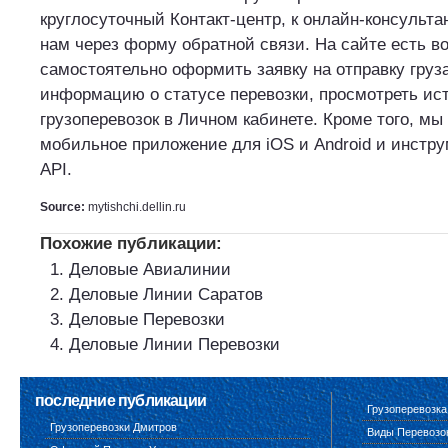
круглосуточный Контакт-центр, к онлайн-консульта
нам через форму обратной связи. На сайте есть в
самостоятельно оформить заявку на отправку груз
информацию о статусе перевозки, просмотреть ис
грузоперевозок в Личном кабинете. Кроме того, мы
мобильное приложение для iOS и Android и инстру
API.
Source:
mytishchi.dellin.ru
Похожие публикации:
Деловые Авиалинии
Деловые Линии Саратов
Деловые Перевозки
Деловые Линии Перевозки
последние публикации
Грузоперевозка
Грузоперевозки Дмитров
Виды Перевозо