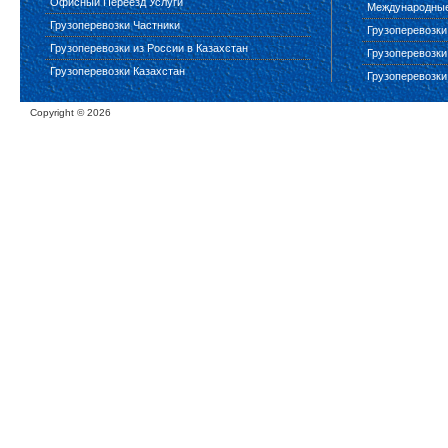
Офисный Переезд Услуги
Международные 
Грузоперевозки Частники
Грузоперевозки
Грузоперевозки из России в Казахстан
Грузоперевозки
Грузоперевозки Казахстан
Грузоперевозки
Copyright ©
2026