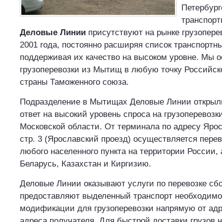
Петербург
транспорт
Деловые Линии
присутствуют на рынке грузоперев
2001 года, постоянно расширяя список транспортны
поддерживая их качество на высоком уровне. Мы 
грузоперевозки из Мытищ в любую точку Российск
страны Таможенного союза.
Подразделение в Мытищах Деловые Линии открыли
ответ на высокий уровень спроса на грузоперевозк
Московской области. От терминала по адресу Ярос
стр. 3 (Ярославский проезд) осуществляется перев
любого населенного пункта на территории России, 
Беларусь, Казахстан и Киргизию.
Деловые Линии оказывают услуги по перевозке сбо
предоставляют выделенный транспорт необходимо
модификации для грузоперевозки напрямую от адр
адреса получателя. Для быстрой доставки грузов 