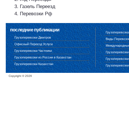
Газель Переезд
Перевозки Рф
последние публикации
Грузоперевозка
Грузоперевозки Дмитров
Виды Перевозо
Офисный Переезд Услуги
Международные 
Грузоперевозки Частники
Грузоперевозки
Грузоперевозки из России в Казахстан
Грузоперевозки
Грузоперевозки Казахстан
Грузоперевозки
Copyright ©
2026