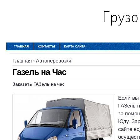
ГЛАВНАЯ
КОНТАКТЫ
КАРТА САЙТА
Главная
›
Автоперевозки
Газель на Час
Заказать ГАЗель на час
Если вы 
ГАЗель н
за помо
Юду. За
сайте в
осущест