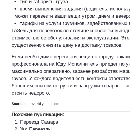
тип и габариты груза
время выполнения задания (водитель, исполь
может перевезти ваши вещи утром, днем и вечер
тарифы на услуги грузчиков, задействованных 
ГАЗель для перевозок по столице и области выгод
стоимостью ее обслуживания и эксплуатации. Это
существенно снизить цену на доставку товаров.
Если необходимо перевезти вещи по городу, зака
профессионала на Юду. Исполнитель приедет по у
максимально оперативно, заранее разработав мар
грузов. У каждого водителя есть контакты ответств
большим опытом погрузки и разгрузки товаров. Ча
стоить недорого.
Source:
perevozki.youdo.com
Похожие публикации:
Переезд Самара
Жд Переезды