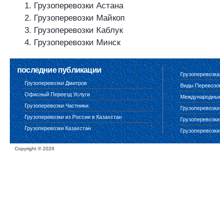
Грузоперевозки Астана
Грузоперевозки Майкоп
Грузоперевозки Каблук
Грузоперевозки Минск
последние публикации
Грузоперевозка
Грузоперевозки Дмитров
Виды Перевозо
Офисный Переезд Услуги
Международные 
Грузоперевозки Частники
Грузоперевозки
Грузоперевозки из России в Казахстан
Грузоперевозки
Грузоперевозки Казахстан
Грузоперевозки
Copyright ©
2026