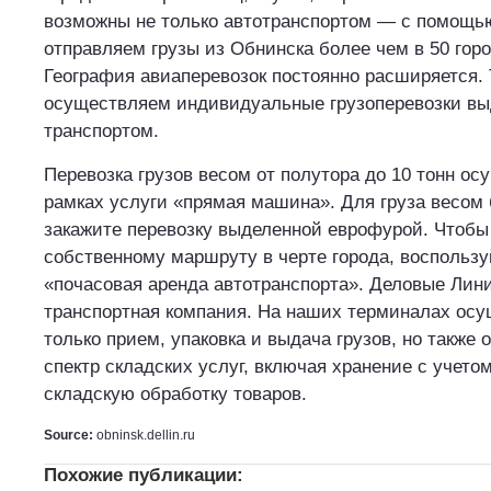
возможны не только автотранспортом — с помощь
отправляем грузы из Обнинска более чем в 50 гор
География авиаперевозок постоянно расширяется.
осуществляем индивидуальные грузоперевозки в
транспортом.
Перевозка грузов весом от полутора до 10 тонн ос
рамках услуги «прямая машина». Для груза весом 
закажите перевозку выделенной еврофурой. Чтобы 
собственному маршруту в черте города, воспользу
«почасовая аренда автотранспорта». Деловые Лин
транспортная компания. На наших терминалах осу
только прием, упаковка и выдача грузов, но также
спектр складских услуг, включая хранение с учето
складскую обработку товаров.
Source:
obninsk.dellin.ru
Похожие публикации: