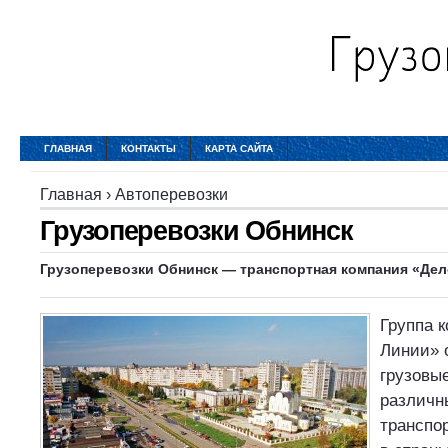
ГЛАВНАЯ
КОНТАКТЫ
КАРТА САЙТА
Главная
›
Автоперевозки
Грузоперевозки Обнинск
Грузоперевозки Обнинск
— транспортная компания «Де
Группа 
Линии» 
грузовы
различн
транспо