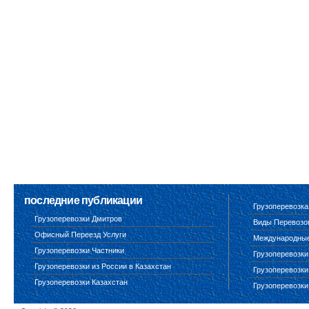
последние публикации
Грузоперевозка
Грузоперевозки Дмитров
Виды Перевозо
Офисный Переезд Услуги
Международные 
Грузоперевозки Частники
Грузоперевозки
Грузоперевозки из России в Казахстан
Грузоперевозки
Грузоперевозки Казахстан
Грузоперевозки