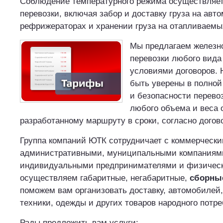
Соблюдение температурного режима осуществляет
перевозки, включая забор и доставку груза на авт
рефрижераторах и хранении груза на отапливаемы
Мы предлагаем железн
перевозки любого вида
условиями договоров. 
быть уверены в полной
и безопасности перевоз
любого объема и веса 
разработанному маршруту в сроки, согласно догово
Группа компаний ЮТК сотрудничает с коммерчески
административными, муниципальными компаниями
индивидуальными предпринимателями и физичес
осуществляем габаритные, негабаритные,
сборные
поможем вам организовать доставку, автомобилей,
техники, одежды и других товаров народного потре
Рады предложить вам услуги: