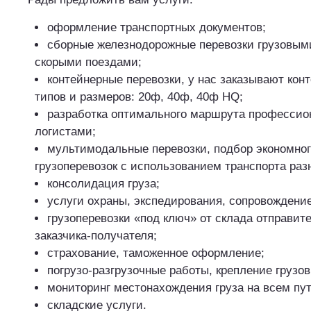
оформление транспортных документов;
сборные железнодорожные перевозки грузовым
скорыми поездами;
контейнерные перевозки, у нас заказывают ко
типов и размеров: 20ф, 40ф, 40ф HQ;
разработка оптимального маршрута професси
логистами;
мультимодальные перевозки, подбор экономног
грузоперевозок с использованием транспорта разн
консолидация груза;
услуги охраны, экспедирования, сопровождение
грузоперевозки «под ключ» от склада отправит
заказчика-получателя;
страхование, таможенное оформление;
погрузо-разгрузочные работы, крепление грузов
мониторинг местонахождения груза на всем пу
складские услуги.