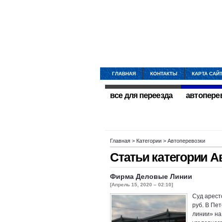
ГЛАВНАЯ
КОНТАКТЫ
КАРТА САЙ
все для переезда
автопере
Главная
> Категории > Автоперевозки
Статьи категории
А
Фирма Деловые Линии
[Апрель 15, 2020 – 02:10]
Суд арест
руб. В Пе
линии» на