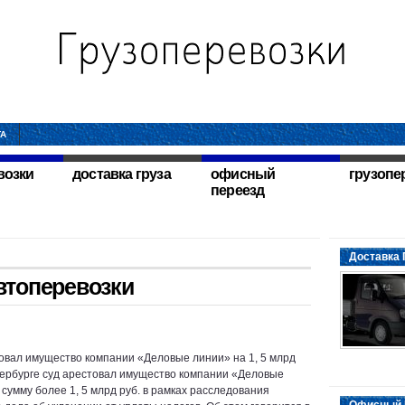
ТА
возки
доставка груза
офисный
грузопе
переезд
Доставка 
втоперевозки
овал имущество компании «Деловые линии» на 1, 5 млрд
тербурге суд арестовал имущество компании «Деловые
 сумму более 1, 5 млрд руб. в рамках расследования