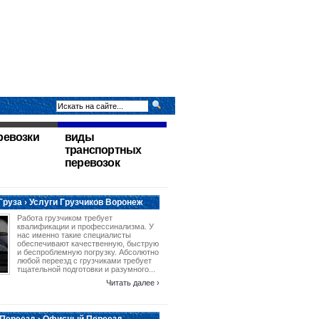
ревозки
виды
транспортных
перевозок
Груза › Услуги Грузчиков Воронеж
Работа грузчиком требует
квалификации и профессинализма. У
нас именно такие специалисты
обеспечивают качественную, быструю
и беспроблемную погрузку. Абсолютно
любой переезд с грузчиками требует
тщательной подготовки и разумного...
Читать далее ›