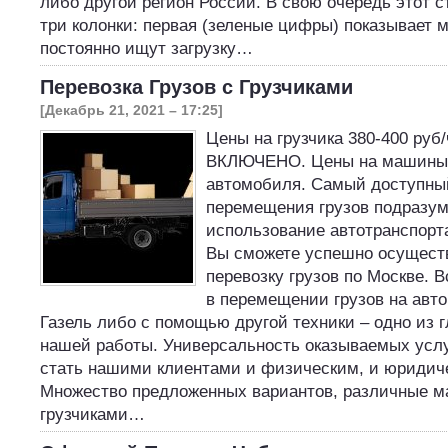
либо другой регион России. В свою очередь этот с
три колонки: первая (зеленые цифры) показывает 
постоянно ищут загрузку…
Перевозка Грузов с Грузчиками
[Декабрь 21, 2021 – 17:25]
Цены на грузчика 380-400 руб
ВКЛЮЧЕНО. Цены на машины 
автомобиля. Самый доступны
перемещения грузов подразум
использование автотранспорт
Вы сможете успешно осущест
перевозку грузов по Москве. 
в перемещении грузов на авт
Газель либо с помощью другой техники – одно из 
нашей работы. Универсальность оказываемых усл
стать нашими клиентами и физическим, и юридич
Множество предложенных вариантов, различные 
грузчиками…