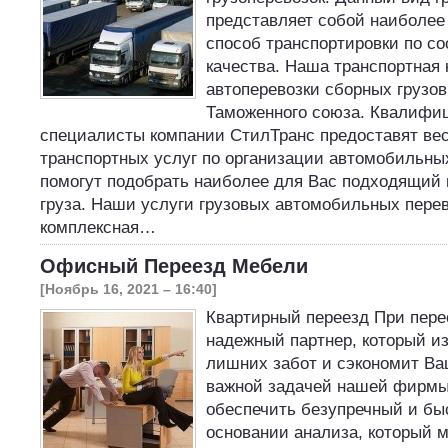
представляет собой наиболе
способ транспортировки по с
качества. Наша транспортная 
автоперевозки сборных грузов
Таможенного союза. Квалифи
специалисты компании СтилТранс предоставят вес
транспортных услуг по организации автомобильных
помогут подобрать наиболее для Вас подходящий 
груза. Наши услуги грузовых автомобильных перев
комплексная…
Офисный Переезд Мебели
[Ноябрь 16, 2021 – 16:40]
Квартирный переезд При пере
надежный партнер, который из
лишних забот и сэкономит Ва
важной задачей нашей фирмы 
обеспечить безупречный и бы
основании анализа, который 