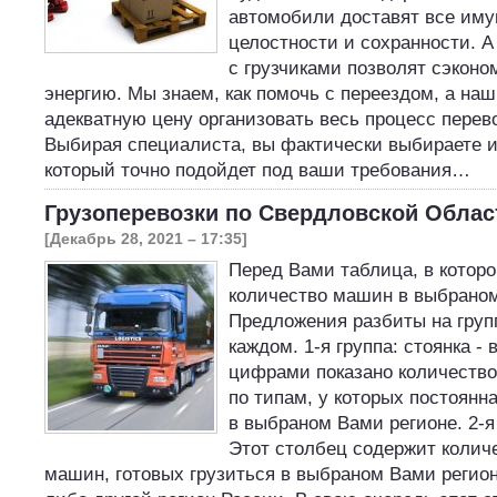
автомобили доставят все иму
целостности и сохранности. А
с грузчиками позволят сэконо
энергию. Мы знаем, как помочь с переездом, а наш
адекватную цену организовать весь процесс перево
Выбирая специалиста, вы фактически выбираете и
который точно подойдет под ваши требования…
Грузоперевозки по Свердловской Облас
[Декабрь 28, 2021 – 17:35]
Перед Вами таблица, в котор
количество машин в выбраном
Предложения разбиты на груп
каждом. 1-я группа: стоянка -
цифрами показано количество
по типам, у которых постоянн
в выбраном Вами регионе. 2-я 
Этот столбец содержит колич
машин, готовых грузиться в выбраном Вами регионе