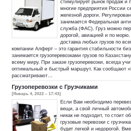
стимулирует рынок продаж и 
многие предприятия России се
железной дороги. Регулирова
занимается Федеральная ант
служба (ФАС). Груз можно пе
дорогой, авиацией и по морю
доставка любых грузов по все
компании Алферт – это гарантия стабильности би
занимается грузоперевозками грузов по Казахстану
всему миру. При заказе грузоперевозки, всегда уч
оптимальный и быстрый маршрут. Как сообщают 
рассматривают…
Грузоперевозки с Грузчиками
[Январь 4, 2022 – 17:43]
Если Вам необходимо перевез
вещи, а свой личный автомоб
никак не подходит, то стоит о
грузовые перевозки с грузчика
будет легкой и недорогой. Вм