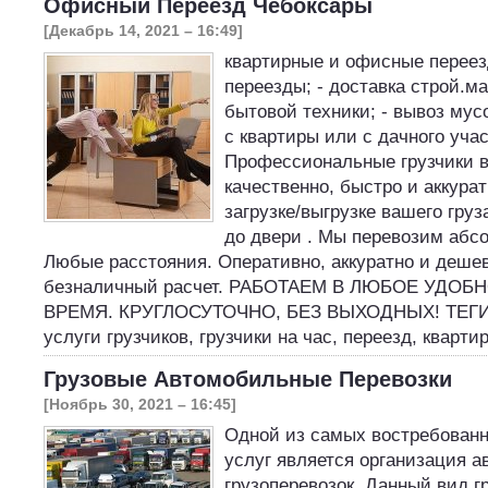
Офисный Переезд Чебоксары
[Декабрь 14, 2021 – 16:49]
квартирные и офисные переез
переезды; - доставка строй.м
бытовой техники; - вывоз мус
с квартиры или с дачного учас
Профессиональные грузчики 
качественно, быстро и аккура
загрузке/выгрузке вашего груз
до двери . Мы перевозим абс
Любые расстояния. Оперативно, аккуратно и деше
безналичный расчет. РАБОТАЕМ В ЛЮБОЕ УДОБ
ВРЕМЯ. КРУГЛОСУТОЧНО, БЕЗ ВЫХОДНЫХ! ТЕГИ:гр
услуги грузчиков, грузчики на час, переезд, квар
Грузовые Автомобильные Перевозки
[Ноябрь 30, 2021 – 16:45]
Одной из самых востребован
услуг является организация 
грузоперевозок. Данный вид г