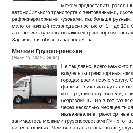
можем предоставить различн
автомобильного транспорта с тентованными, изот
рефрижераторными кузовами, как большегрузный, 
малотоннажный грузоподъемностью от 1 т до 10т. 
автоперевозку малотоннажным транспортом состав
Харьковская область расположена…
Мелкие Грузоперевозки
[Март 29, 2022 – 20:06]
Не так давно, всего какую-то п
владельцы транспортных комп
городах ввели новую услугу. 
фирмы объявляют чуть ли не 
мы, средние потребители, к 
безразличны. Но в тот раз вс
через несколько месяцев тыся
названивали в транспортные 
занимаетесь мелкими грузоперевозками?» - этот в
висел в офисах. Чем была так хороша новая услуга