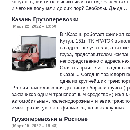
кинулись, почти не высчитывая выгод? В чем так 
и чего не получали до сих пор? Свободы. Да-да…
Казань Грузоперевозки
[Март 22, 2022 – 19:50]
В г.Казань работает филиал к
Кутуя, 151). ТК «РАТЭК выпол
на адрес получателя, а так ж
груза, представителем компан
непосредственно с адреса нах
Скачать прайс-лист на доставк
г.Казань. Сегодня транспортн
одна из крупнейших транспор
России, выполняющая доставку сборных грузов (гр
заказчиков одним транспортным средством) из/в г.
автомобильным, железнодорожным и авиа транспо
имеет развитую сеть филиалов, во всех крупных…
Грузоперевозки в Ростове
[Март 15, 2022 – 19:48]