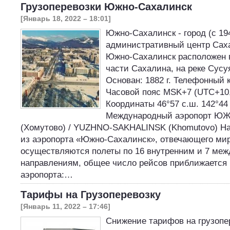
Грузоперевозки Южно-Сахалинск
[Январь 18, 2022 – 18:01]
Южно-Сахалинск - город (c 19
административный центр Саха
Южно-Сахалинск расположен 
части Сахалина, на реке Сусу
Основан: 1882 г. Телефонный к
Часовой пояс MSK+7 (UTC+10
Координаты 46°57 с.ш. 142°44 
Международный аэропорт 
(Хомутово) / YUZHNO-SAKHALINSK (Khomutovo) На
из аэропорта «Южно-Сахалинск», отвечающего ми
осуществляются полеты по 16 внутренним и 7 ме
направлениям, общее число рейсов приближается 
аэропорта:…
Тарифы на Грузоперевозку
[Январь 11, 2022 – 17:46]
Снижение тарифов на грузопе