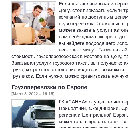
Если вы запланировали переез
Дону, стоит заказать услуги 
компаний по доступным ценам
грузоперевозок С помощью се
можете заказать услуги автоп
вам необходима экспресс-дост
вы найдете подходящего испо
несколько минут. Также на са
стоимость грузоперевозок как в Ростове-на-Дону, т
Заказывая услуги грузового такси, вы получаете: а
груза; корректное отношение водителя; возможнос
грузчиков. Если нужно, можно организовать ночн
Грузоперевозки по Европе
[Март 8, 2022 – 19:15]
ГК «САННА» осуществляет пер
Прибалтики, Скандинавии, С
региона и Центральной Европы
может гарантировать качество