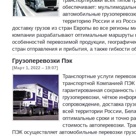
транспортировки всех типов 
обеспечивает: мультимодаль
автомобильные грузоперевозк
территорию России и из Росси
доставку грузов из стран Европы во все регионы 
компании разрабатывают оптимальные маршруты в
особенностей перевозимой продукции, географиче
стран отправления и прибытия, а также гибкости
Грузоперевозки Пэк
[Март 1, 2022 – 19:07]
Транспортные услуги перевозк
транспортной Компанией ПЭК 
гарантированная сохранность 
грузоперевозки, чёткое инфо
сопровождение, доставка груз
всей территории России, Бела
оптимальные сроки и точно р
стоимость автоперевозки. Тр
ПЭК осуществляет автомобильные перевозки груз