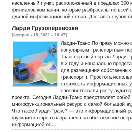
населённый пункт, расположенный в пределах 300 к
филиалов компании, которые разбросаны по всей 
единой информационной сетью. Доставка грузов 
Ларди Грузоперевозки
[Февраль 15, 2022 – 18:47]
Ларди-Транс По праву можно 
популярным транспортным по
Транспортный портал Ларди-Т
в 2 году и изначально предст
для размещения собственных 
транспорт ). Простота исполь
стоимость информационных у
способствовали росту аудито
проекта. Сегодня Ларди-Транс представляет собой
многофункциональный ресурс с самой большой ау
Что такое Ларди-Транс? — это информационный ре
функция которого направлена на обеспечение опер
информацией об…