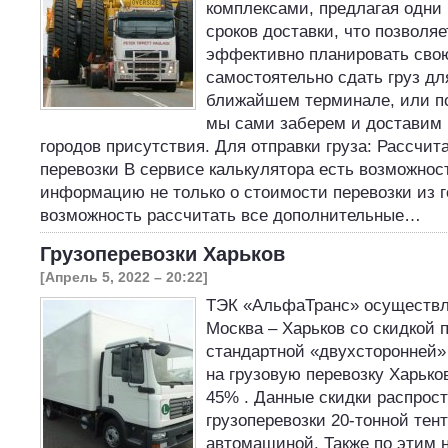
комплексами, предлагая одни
сроков доставки, что позволя
эффективно планировать свою
самостоятельно сдать груз дл
ближайшем терминале, или п
мы сами заберем и доставим 
городов присутствия. Для отправки груза: Рассчит
перевозки В сервисе калькулятора есть возможнос
информацию не только о стоимости перевозки из го
возможность рассчитать все дополнительные…
Грузоперевозки Харьков
[Апрель 5, 2022 – 20:22]
ТЭК «АльфаТранс» осуществля
Москва – Харьков со скидкой 
стандартной «двухсторонней»
на грузовую перевозку Харько
45% . Данные скидки распрос
грузоперевозки 20-тонной тен
автомашиной. Также по этим