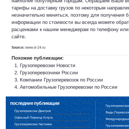
наиболее популярным городам. Обращаем Ваше вн
тарифы на доставку грузов по некоторым направле
незначительно меняться, поэтому для получения б
информации по стоимости вы всегда можете обрат
расценками к нашим менеджерам по телефону или 
сайте.
Source:
www.sl-24.ru
Похожие публикации:
Грузоперевозки Новости
Грузоперевозчики России
Компании Грузоперевозок по России
Автомобильные Грузоперевозки по России
последние публикации
Грузоперевозка
Грузоперевозки Дмитров
Виды Перевозо
Офисный Переезд Услуги
Международные 
Грузоперевозки Частники
Грузоперевозки