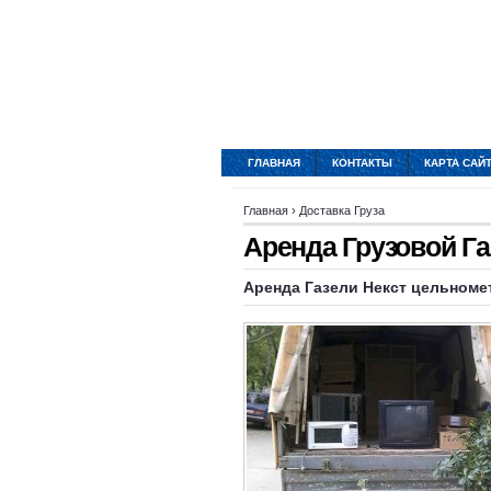
ГЛАВНАЯ
КОНТАКТЫ
КАРТА САЙ
Главная
›
Доставка Груза
Аренда Грузовой Г
Аренда Газели Некст цельноме