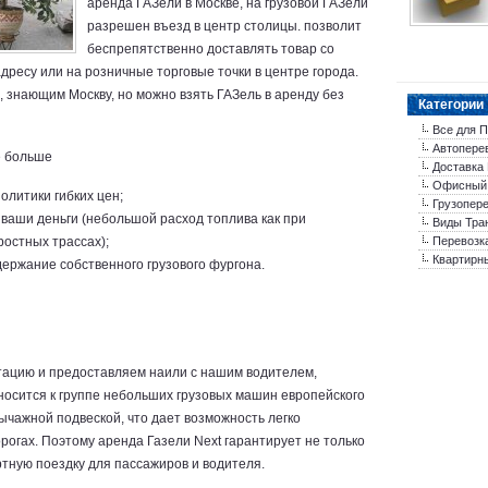
аренда ГАЗели в Москве, на грузовой ГАЗели
разрешен въезд в центр столицы. позволит
беспрепятственно доставлять товар со
дресу или на розничные торговые точки в центре города.
, знающим Москву, но можно взять ГАЗель в аренду без
Категории
Все для 
Автопере
ё больше
Доставка 
Офисный
литики гибких цен;
Грузопер
ваши деньги (небольшой расход топлива как при
Виды Тра
ростных трассах);
Перевозк
Квартирн
держание собственного грузового фургона.
тацию и предоставляем наили с нашим водителем,
носится к группе небольших грузовых машин европейского
ычажной подвеской, что дает возможность легко
огах. Поэтому аренда Газели Next гарантирует не только
ртную поездку для пассажиров и водителя.