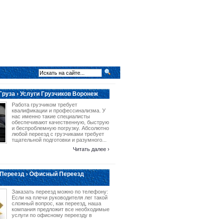
Груза › Услуги Грузчиков Воронеж
Работа грузчиком требует
квалификации и профессинализма. У
нас именно такие специалисты
обеспечивают качественную, быструю
и беспроблемную погрузку. Абсолютно
любой переезд с грузчиками требует
тщательной подготовки и разумного...
Читать далее ›
Переезд › Офисный Переезд
Заказать переезд можно по телефону:
Если на плечи руководителя лег такой
сложный вопрос, как переезд, наша
компания предложит все необходимые
услуги по офисному переезду в