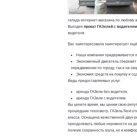
склада интернет-магазина по любому а
Выгоден
прокат ГАЗелей с водителем
водителя.
Вас заинтересовала заинтересует ещ
Наша компания придерживается по
Экономичный двигатель сбережёт 
передвижении по городу, так и на ско
Экономия средств на покупку и со
Виды предоставляемых услуг:
аренда ГАЗели без водителя,
аренда ГАЗели с водителем.
Вы цените время, мы ценим свою репу
прошедшие техосмотр. ГАЗель Next от
класса. Оснащена качественной двух-р
преодолевать любые неровности на дор
полную сохранность груза, но и комфо