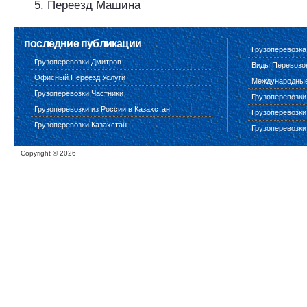
Переезд Машина
последние публикации
Грузоперевозка
Грузоперевозки Дмитров
Виды Перевозо
Офисный Переезд Услуги
Международные 
Грузоперевозки Частники
Грузоперевозки
Грузоперевозки из России в Казахстан
Грузоперевозки
Грузоперевозки Казахстан
Грузоперевозки
Copyright ©
2026