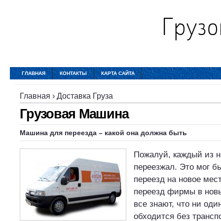
ГЛАВНАЯ
КОНТАКТЫ
КАРТА САЙТА
Главная
›
Доставка Груза
Грузовая Машина
Машина для переезда – какой она должна быть
Пожалуй, каждый из на
переезжал. Это мог б
переезд на новое мес
переезд фирмы в нов
все знают, что ни оди
обходится без трансп