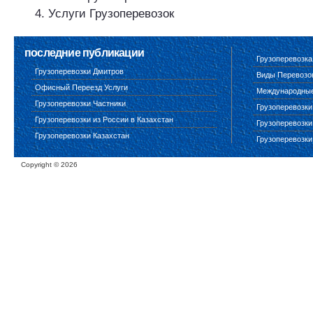
Услуги Грузоперевозок
последние публикации
Грузоперевозка
Грузоперевозки Дмитров
Виды Перевозо
Офисный Переезд Услуги
Международные 
Грузоперевозки Частники
Грузоперевозки
Грузоперевозки из России в Казахстан
Грузоперевозки
Грузоперевозки Казахстан
Грузоперевозки
Copyright ©
2026