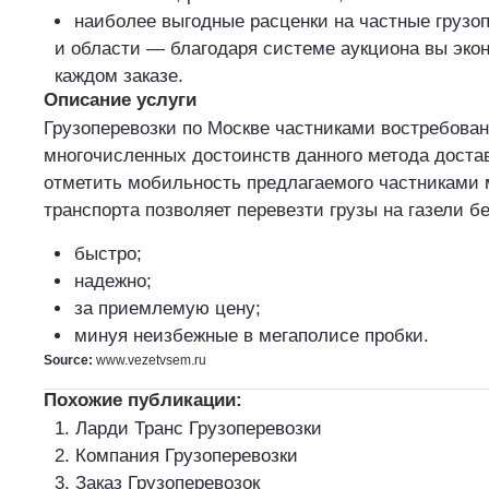
наиболее выгодные расценки на частные грузо
и области — благодаря системе аукциона вы эко
каждом заказе.
Описание услуги
Грузоперевозки по Москве частниками востребова
многочисленных достоинств данного метода доста
отметить мобильность предлагаемого частниками 
транспорта позволяет перевезти грузы на газели б
быстро;
надежно;
за приемлемую цену;
минуя неизбежные в мегаполисе пробки.
Source:
www.vezetvsem.ru
Похожие публикации:
Ларди Транс Грузоперевозки
Компания Грузоперевозки
Заказ Грузоперевозок