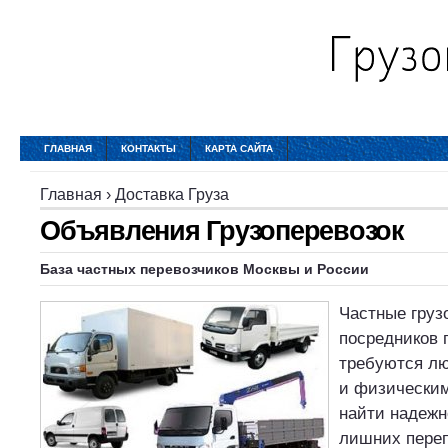
ГЛАВНАЯ
КОНТАКТЫ
КАРТА САЙТА
Главная
›
Доставка Груза
Объявления Грузоперевозок
База частных перевозчиков Москвы и России
Частные груз
посредников 
требуются л
и физическим
найти надежн
лишних переп