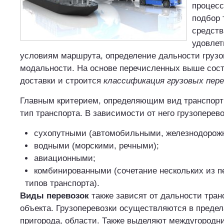
процесс
подбор 
средств
удовле
условиям маршрута, определение дальности грузо
модальности. На основе перечисленных выше сос
доставки и строится
классификация грузовых пере
Главным критерием, определяющим вид транспорт
тип транспорта. В зависимости от него грузоперев
сухопутными (автомобильными, железнодорож
водными (морскими, речными);
авиационными;
комбинированными (сочетание нескольких из 
типов транспорта).
Виды перевозок
также зависят от дальности тран
объекта. Грузоперевозки осуществляются в предел
пригорода, области. Также выделяют междугородн