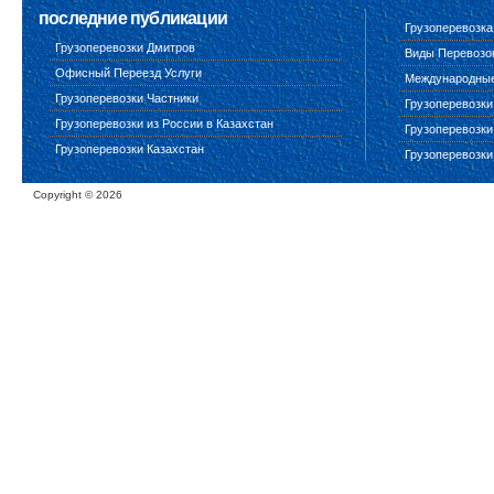
последние публикации
Грузоперевозка
Грузоперевозки Дмитров
Виды Перевозо
Офисный Переезд Услуги
Международные 
Грузоперевозки Частники
Грузоперевозки
Грузоперевозки из России в Казахстан
Грузоперевозки
Грузоперевозки Казахстан
Грузоперевозки
Copyright ©
2026