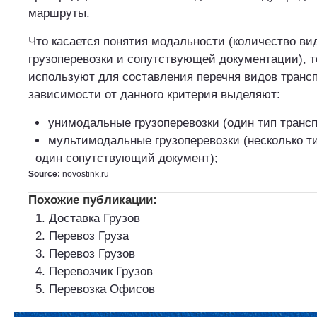
маршруты.
Что касается понятия модальности (количество ви
грузоперевозки и сопутствующей документации), т
используют для составления перечня видов трансп
зависимости от данного критерия выделяют:
унимодальные грузоперевозки (один тип трансп
мультимодальные грузоперевозки (несколько ти
один сопутствующий документ);
Source:
novostink.ru
Похожие публикации:
Доставка Грузов
Перевоз Груза
Перевоз Грузов
Перевозчик Грузов
Перевозка Офисов