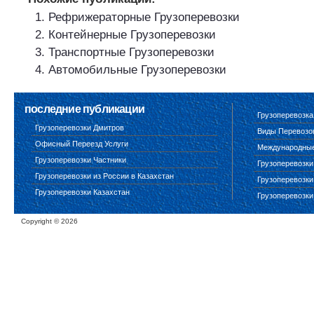
Рефрижераторные Грузоперевозки
Контейнерные Грузоперевозки
Транспортные Грузоперевозки
Автомобильные Грузоперевозки
последние публикации
Грузоперевозка
Грузоперевозки Дмитров
Виды Перевозо
Офисный Переезд Услуги
Международные 
Грузоперевозки Частники
Грузоперевозки
Грузоперевозки из России в Казахстан
Грузоперевозки
Грузоперевозки Казахстан
Грузоперевозки
Copyright ©
2026