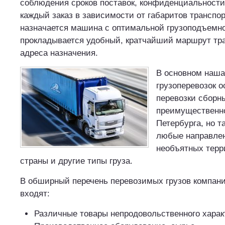
соблюдения сроков поставок, конфиденциальност
каждый заказ в зависимости от габаритов транспо
назначается машина с оптимальной грузоподъемно
прокладывается удобный, кратчайший маршрут тр
адреса назначения.
В основном наш
грузоперевозок 
перевозки сборны
преимущественно
Петербурга, но 
любые направлен
необъятных терр
страны и другие типы груза.
В обширный перечень перевозимых грузов компани
входят:
Различные товары непродовольственного харак