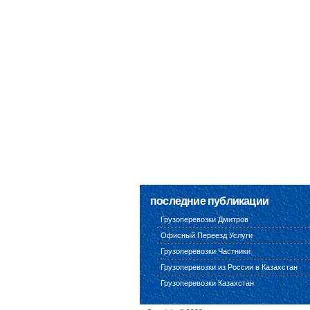
последние публикации
Грузоперевозки Дмитров
Офисный Переезд Услуги
Грузоперевозки Частники
Грузоперевозки из России в Казахстан
Грузоперевозки Казахстан