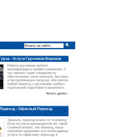
Груза › Услуги Грузчиков Воронеж
Работа грузчиком требует
квалификации и профессинализма. У
нас именно такие специалисты
обеспечивают качественную, быструю
и беспроблемную погрузку. Абсолютно
любой переезд с грузчиками требует
тщательной подготовки и разумного...
Читать далее ›
Переезд › Офисный Переезд
Заказать переезд можно по телефону:
Если на плечи руководителя лег такой
сложный вопрос, как переезд, наша
компания предложит все необходимые
услуги по офисному переезду в