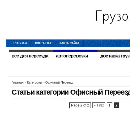
ГЛАВНАЯ
КОНТАКТЫ
КАРТА САЙТА
все для переезда
автоперевозки
доставка груз
Главная
> Категории > Офисный Переезд
Статьи категории
Офисный Переез
Page 2 of 2
« First
1
2