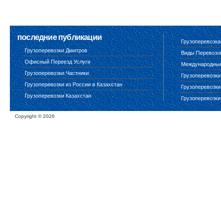
последние публикации
Грузоперевозка
Грузоперевозки Дмитров
Виды Перевозо
Офисный Переезд Услуги
Международные 
Грузоперевозки Частники
Грузоперевозки
Грузоперевозки из России в Казахстан
Грузоперевозки
Грузоперевозки Казахстан
Грузоперевозки
Copyright ©
2026