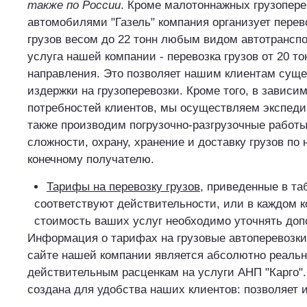
также по России
. Кроме малотоннажных грузопере
автомобилями "Газель" компания организует перев
грузов весом до 22 тонн любым видом автотранспо
услуга нашей компании - перевозка грузов от 20 то
направления. Это позволяет нашим клиентам суще
издержки на грузоперевозки. Кроме того, в зависи
потребностей клиентов, мы осуществляем экспедир
также производим погрузочно-разгрузочные работ
сложности, охрану, хранение и доставку грузов по
конечному получателю.
Тарифы на перевозку грузов
, приведенные в та
соответствуют действительности, или в каждом к
стоимость ваших услуг необходимо уточнять доп
Информация о тарифах на грузовые автоперевозки
сайте нашей компании является абсолютно реальн
действительным расценкам на услуги АНП "Карго".
создана для удобства наших клиентов: позволяет и