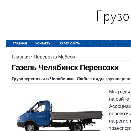
ГЛАВНАЯ
КОНТАКТЫ
КАРТА САЙТА
Главная
›
Перевозка Мебели
Газель Челябинск Перевозки
Грузоперевозки
в
Челябинске
. Любые виды грузоперев
Мы рады 
на сайте
Ассоциа
перевозчи
на регио
транспор