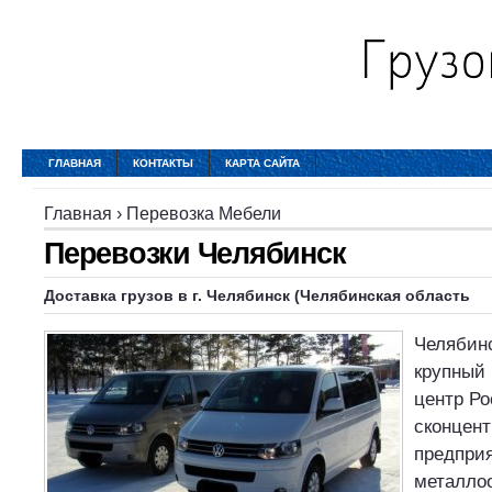
ГЛАВНАЯ
КОНТАКТЫ
КАРТА САЙТА
Главная
›
Перевозка Мебели
Перевозки Челябинск
Доставка грузов в г.
Челябинск
(Челябинская область
Челябинс
крупный
центр Ро
сконцен
предприя
металло