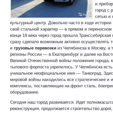
и прибор
город с 
сетью и 
культурный центр. Довольно часто в ходе истории
свой стальной характер — в прямом и переносном
конце 19 века через город прошла Транссибирская 
сразу сделало возможным активно осуществлять 
и
грузовые перевозки
из Челябинска в Москву, а 
регионы России — в Екатеринбург и далее на Вост
Великой Отечественной войны положение города, к
тылового форпоста укрепилось. У Челябинска есть
уникальное неофициальное имя — Танкоград. Здес
мировой войны находились все стратегические и 
комплексы, поставляющие на фронт сталь, боепри
оборудование.
Сегодня наш город развивается. Идет полномасшт
реконструкция, продолжается строительство дорог,