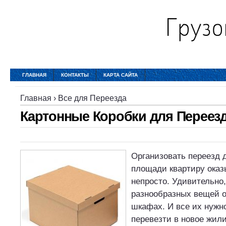
ГЛАВНАЯ
КОНТАКТЫ
КАРТА САЙТА
Главная
›
Все для Переезда
Картонные Коробки для Переез
Организовать переезд 
площади квартиру оказ
непросто. Удивительно,
разнообразных вещей о
шкафах. И все их нужно
перевезти в новое жили