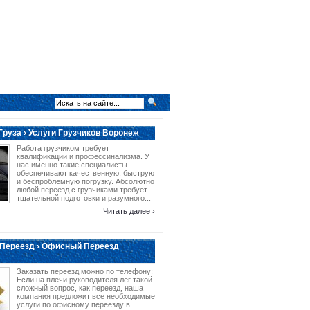
Груза › Услуги Грузчиков Воронеж
Работа грузчиком требует
квалификации и профессинализма. У
нас именно такие специалисты
обеспечивают качественную, быструю
и беспроблемную погрузку. Абсолютно
любой переезд с грузчиками требует
тщательной подготовки и разумного...
Читать далее ›
Переезд › Офисный Переезд
Заказать переезд можно по телефону:
Если на плечи руководителя лег такой
сложный вопрос, как переезд, наша
компания предложит все необходимые
услуги по офисному переезду в