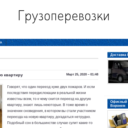
ТА
Доставка 
ую квартиру
Март 25, 2020 – 01:48
Говорят, что один переезд хуже двух пожаров. И если
последствия передислокации в реальной жизни
известны всем, то к чему снится переезд на другую
Офисный 
квартиру, знают лишь некоторые. В тоже время о
Воронеж
значении сновидения, в котором вы стали участником
переезда на новую квартиру, догадаться нетрудно.
Подобный сон в большинстве случае сулит какие-то