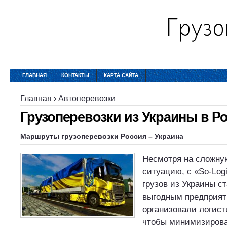
ГЛАВНАЯ
КОНТАКТЫ
КАРТА САЙТА
Главная
›
Автоперевозки
Грузоперевозки из Украины в Р
Маршруты грузоперевозки Россия – Украина
Несмотря на сложн
ситуацию, с «So-Logi
грузов из Украины с
выгодным предприя
организовали логист
чтобы минимизирова