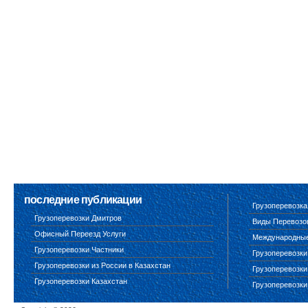
последние публикации
Грузоперевозка
Грузоперевозки Дмитров
Виды Перевозо
Офисный Переезд Услуги
Международные 
Грузоперевозки Частники
Грузоперевозки
Грузоперевозки из России в Казахстан
Грузоперевозки
Грузоперевозки Казахстан
Грузоперевозки