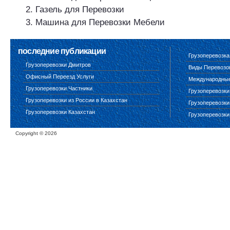
Газель для Перевозки
Машина для Перевозки Мебели
последние публикации
Грузоперевозка
Грузоперевозки Дмитров
Виды Перевозо
Офисный Переезд Услуги
Международные 
Грузоперевозки Частники
Грузоперевозки
Грузоперевозки из России в Казахстан
Грузоперевозки
Грузоперевозки Казахстан
Грузоперевозки
Copyright ©
2026