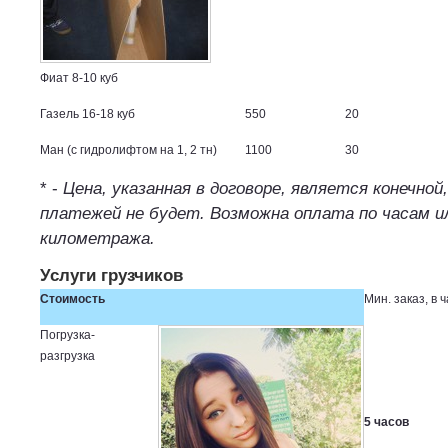
Фиат 8-10 куб
Газель 16-18 куб
550
20
Ман (с гидролифтом на 1, 2 тн)
1100
30
* -
Цена, указанная в договоре, является конечно
платежей не будет. Возможна оплата по часам и
километража.
Услуги грузчиков
Стоимость
Мин. заказ, в ч
Погрузка-
разгрузка
5 часов