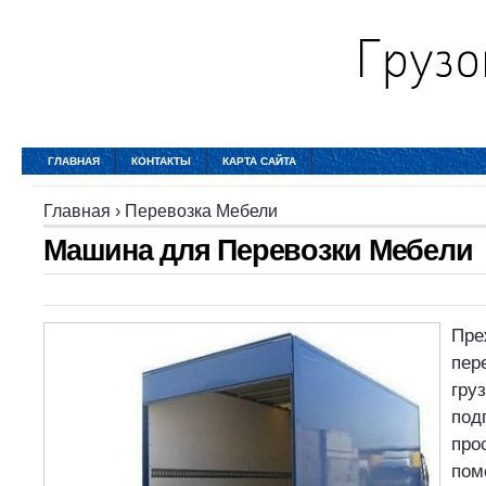
ГЛАВНАЯ
КОНТАКТЫ
КАРТА САЙТА
Главная
›
Перевозка Мебели
Машина для Перевозки Мебели
Пре
пер
гру
под
про
пом