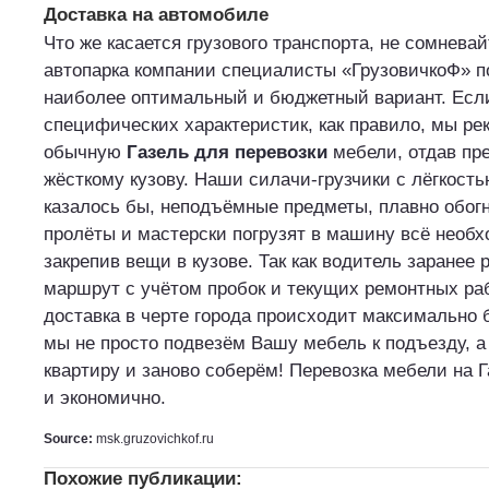
Доставка на автомобиле
Что же касается грузового транспорта, не сомневай
автопарка компании специалисты «ГрузовичкоФ» п
наиболее оптимальный и бюджетный вариант. Если
специфических характеристик, как правило, мы ре
обычную
Газель для перевозки
мебели, отдав пр
жёсткому кузову. Наши силачи-грузчики с лёгкость
казалось бы, неподъёмные предметы, плавно обог
пролёты и мастерски погрузят в машину всё необх
закрепив вещи в кузове. Так как водитель заранее
маршрут с учётом пробок и текущих ремонтных раб
доставка в черте города происходит максимально 
мы не просто подвезём Вашу мебель к подъезду, а
квартиру и заново соберём! Перевозка мебели на Г
и экономично.
Source:
msk.gruzovichkof.ru
Похожие публикации: