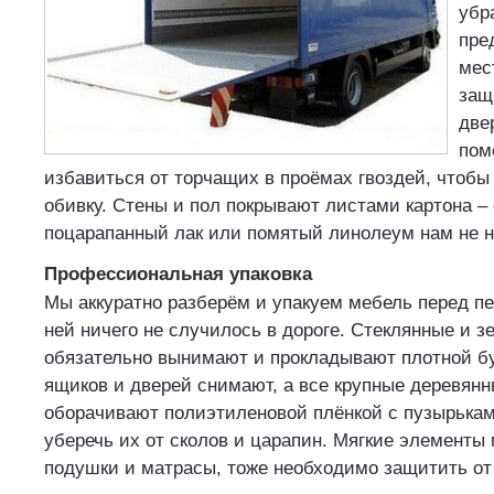
убр
пре
мес
защ
две
пом
избавиться от торчащих в проёмах гвоздей, чтобы
обивку. Стены и пол покрывают листами картона – 
поцарапанный лак или помятый линолеум нам не 
Профессиональная упаковка
Мы аккуратно разберём и упакуем мебель перед пе
ней ничего не случилось в дороге. Стеклянные и з
обязательно вынимают и прокладывают плотной бу
ящиков и дверей снимают, а все крупные деревянн
оборачивают полиэтиленовой плёнкой с пузырькам
уберечь их от сколов и царапин. Мягкие элементы 
подушки и матрасы, тоже необходимо защитить от 