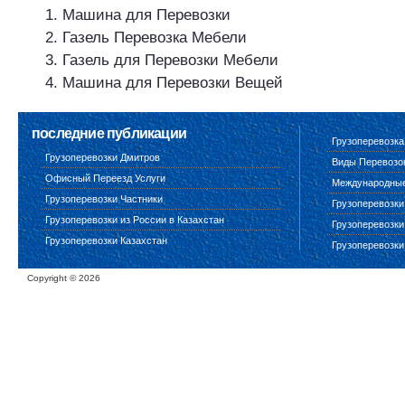
Машина для Перевозки
Газель Перевозка Мебели
Газель для Перевозки Мебели
Машина для Перевозки Вещей
последние публикации
Грузоперевозка
Грузоперевозки Дмитров
Виды Перевозо
Офисный Переезд Услуги
Международные 
Грузоперевозки Частники
Грузоперевозки
Грузоперевозки из России в Казахстан
Грузоперевозки
Грузоперевозки Казахстан
Грузоперевозки
Copyright ©
2026