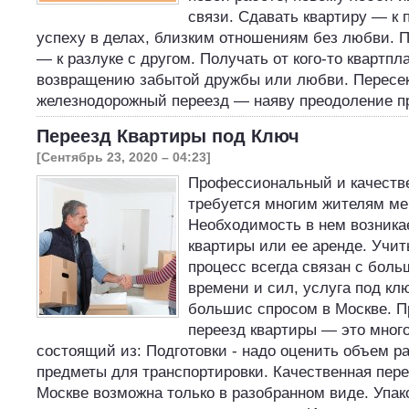
связи. Сдавать квартиру — к
успеху в делах, близким отношениям без любви. П
— к разлуке с другом. Получать от кого-то квартпл
возвращению забытой дружбы или любви. Пересек
железнодорожный переезд — наяву преодоление 
Переезд Квартиры под Ключ
[Сентябрь 23, 2020 – 04:23]
Профессиональный и качеств
требуется многим жителям ме
Необходимость в нем возникае
квартиры или ее аренде. Учит
процесс всегда связан с бол
времени и сил, услуга под кл
большис спросом в Москве. 
переезд квартиры — это мног
состоящий из: Подготовки - надо оценить объем ра
предметы для транспортировки. Качественная пере
Москве возможна только в разобранном виде. Упак