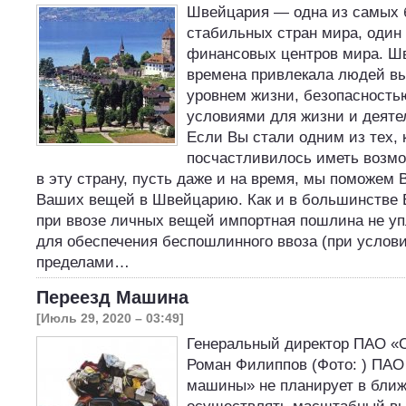
Швейцария — одна из самых 
стабильных стран мира, один
финансовых центров мира. Ш
времена привлекала людей 
уровнем жизни, безопасност
условиями для жизни и деяте
Если Вы стали одним из тех, 
посчастливилось иметь возмо
в эту страну, пусть даже и на время, мы поможем 
Ваших вещей в Швейцарию. Как и в большинстве 
при ввозе личных вещей импортная пошлина не уп
для обеспечения беспошлинного ввоза (при услов
пределами…
Переезд Машина
[Июль 29, 2020 – 03:49]
Генеральный директор ПАО 
Роман Филиппов (Фото: ) ПА
машины» не планирует в бли