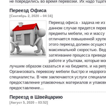
не повредились во время перевозки. Их надо тща
Переезд Офиса
[Сентябрь 2, 2020 – 04:16]
Переезд офиса - задача не из
данном случае придется перев
предметы мебели, но и массу 
отличается повышенной хруп
этого переезд должен осущес
максимальной скоростью. Ве
затягивание процесса приведе
работе и убыткам, которые мо
лучшим образом сказаться и на бюджете, и на ре
Организовать перевозку мебели быстро и недорого
специалисты. В чем заключаются услуги специали
предоставление упаковочных материалов и упаков
предоставление…
Переезд в Швейцарию
[Август 5, 2020 – 03:52]