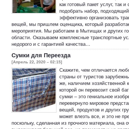
как готовый пакет услуг, так 
подобрать набор, подходящий
эффективно организовать тра
вещей, мы пришлем оценщика, который разработа
мероприятия. Мы работаем в Мытищах и других г
области. Оказываем комплексные транспортные ус
недорого и с гарантией качества…
Сумки для Переезда
[Апрель 22, 2020 – 02:15]
Скажите, чем отличается люб
страны от туристов зарубежны
же, наличием хозяйственной к
которой он перевозит свой ба
сумки – это гениальное изобр
перевернуло мировое предста
вещей, продуктов и других гру
может влезть все, и это не пр
поскольку, сделанная из прочного материала, она 