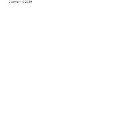
Copyright ©
2026