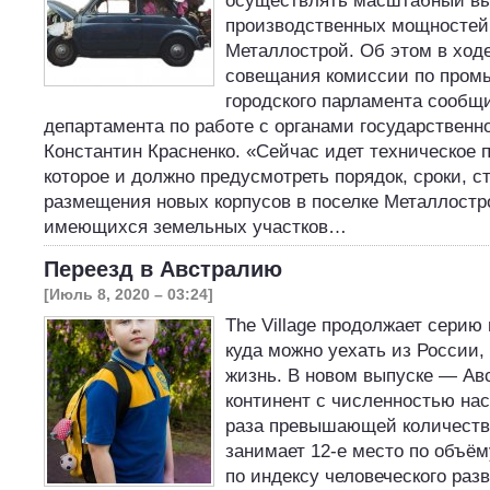
осуществлять масштабный в
производственных мощностей 
Металлострой. Об этом в ход
совещания комиссии по пром
городского парламента сообщ
департамента по работе с органами государствен
Константин Красненко. «Сейчас идет техническое 
которое и должно предусмотреть порядок, сроки, с
размещения новых корпусов в поселке Металлостр
имеющихся земельных участков…
Переезд в Австралию
[Июль 8, 2020 – 03:24]
The Village продолжает серию
куда можно уехать из России,
жизнь. В новом выпуске — Ав
континент с численностью нас
раза превышающей количеств
занимает 12-е место по объё
по индексу человеческого раз