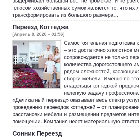
выдерживает большой вес, не промокает и не рвет
плюсом хозяйственных сумок является то, что их 
трансформировать из большого размера…
Переезд Коттеджа
[Апрель 8, 2020 – 01:56]
Самостоятельная подготовка к
– это достаточно хлопотное м
сопровождается не только пе
количества дорогостоящего и
рядом сложностей, касающихс
сборки мебели. Именно по эт
владельцы коттеджей предпоч
нелегкую задачу профессиона
«Деликатный переезд» оказывает весь спектр услуг
проведению переездов коттеджей – от планирован
расстановки мебели и размещении предметов инте
помещении. Компания несет материальную ответ
Сонник Переезд