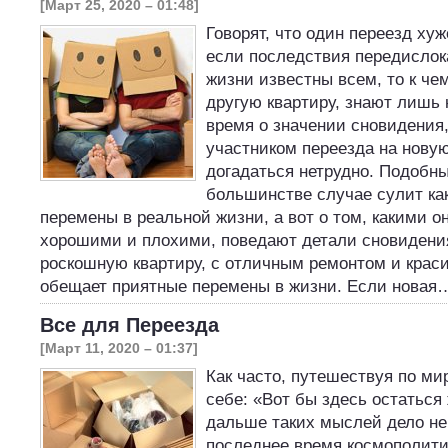
[Март 25, 2020 – 01:48]
Говорят, что один переезд хуж
если последствия передислок
жизни известны всем, то к че
другую квартиру, знают лишь 
время о значении сновидения,
участником переезда на новую
догадаться нетрудно. Подобны
большинстве случае сулит ка
перемены в реальной жизни, а вот о том, какими о
хорошими и плохими, поведают детали сновидения
роскошную квартиру, с отличным ремонтом и кра
обещает приятные перемены в жизни. Если новая
Все для Переезда
[Март 11, 2020 – 01:37]
Как часто, путешествуя по мир
себе: «Вот бы здесь остаться 
дальше таких мыслей дело не 
последнее время космополити