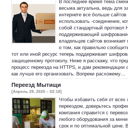
В последнее время тема смен
весьма актуальна, ведь для 
интернете все больше сайтов
использовать -соединение, ко
собой стандартный протокол 
поддерживающий шифрование.
владельцев сайтов возникает
о том, как правильно сообщит
тот или иной ресурс теперь поддерживает шифров
защищенному протоколу. Ниже я расскажу, что пре
процесс переезда на HTTPS, и дам рекомендации о
как лучше его организовать. Вопреки расхожему…
Переезд Мытищи
[Апрель 29, 2020 – 02:18]
Чтобы избавить себя от всех 
переездом, доверьтесь проф
компания справится с перево
любого оборудования за мин
срок и по оптимальной цене. 