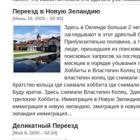
Переезд в Новую Зеландию
[Июнь 10, 2020 – 02:43]
Здесь в Окленде больше 2 че
заглядывают в этот дряхлый б
Приблизительно половина, а 
люди, пришедшие из поисков
поисковых запросов за после
месяцев в порядке убывания 
Хоббиты и Властелин Колец г
властелин колец где снимали
братство кольца где снимали хоббита где снимали
Буду краток. Здесь снимали Властелин Колец. Зд
трилогию Хоббита. Иммиграция в Новую Зеландию
иммиграция в новую зеландию, эмиграция в новую
зеландия иммиграция…
Деликатный Переезд
[Май 6, 2020 – 02:24]